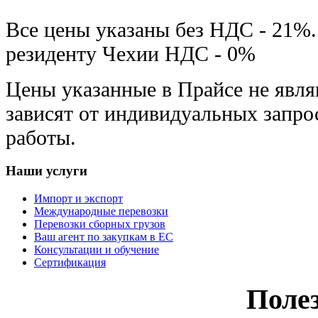
Все цены указаны без НДС - 21%
резиденту Чехии НДС - 0%
Цены указанные в Прайсе не явл
зависят от индивидуальных запро
работы.
Наши
услуги
Импорт и экспорт
Международные перевозки
Перевозки сборных грузов
Ваш агент по закупкам в ЕС
Консультации и обучение
Сертификация
Поле