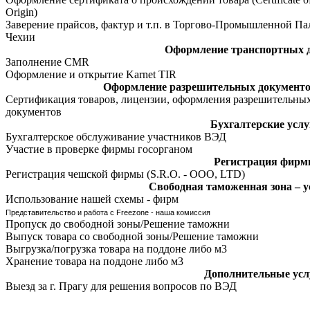
Origin)
Заверение прайсов, фактур и т.п. в Торгово-Промышленной Па
Чехии
Оформление транспортных 
Заполнение CMR
Оформление и открытие Karnet TIR
Оформление разрешительных документов
Сертификация товаров, лицензии, оформления разрешительны
документов
Бухгалтерские услу
Бухгалтерское обслуживание участников ВЭД
Участие в проверке фирмы госорганом
Регистрация фир
Регистрация чешской фирмы (S.R.O. - ООО, LTD)
Cвободная таможенная зона – у
Использование нашей схемы - фирм
Представительство и работа с Freezone - наша комиссия
Пропуск до свободной зоны/Решение таможни
Выпуск товара со свободной зоны/Решение таможни
Выгрузка/погрузка товара на поддоне либо м3
Хранение товара на поддоне либо м3
Дополнительные усл
Выезд за г. Прагу для решения вопросов по ВЭД