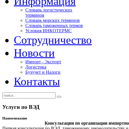
Информация
Словарь логистических
терминов
Словарь морских терминов
Словарь таможенных термов
Условия ИНКОТЕРМС
Сотрудничество
Новости
Импорт - Экспорт
Логистика
Бухучет и Налоги
Контакты
Услуги по ВЭД
Наименование
Консультации по организации импортн
Первая консультация по ВЭД, таможенному законодательству и