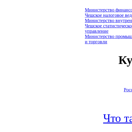
Министерство финанс
Чешское налоговое ве
Министерство внутрен
Чешское статистическо
управление
Министерство промыш
и торговли
Ку
Рос
Что т