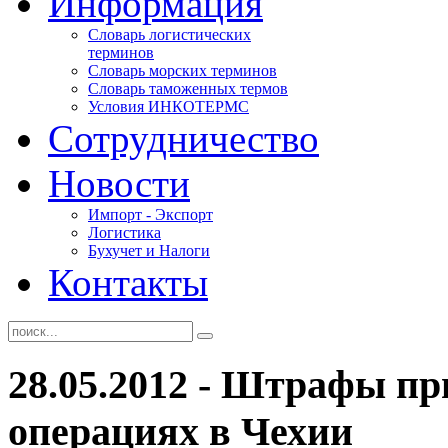
Информация
Словарь логистических
терминов
Словарь морских терминов
Словарь таможенных термов
Условия ИНКОТЕРМС
Сотрудничество
Новости
Импорт - Экспорт
Логистика
Бухучет и Налоги
Контакты
28.05.2012 - Штрафы п
операциях в Чехии