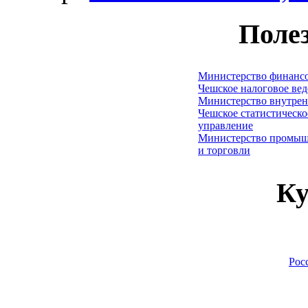
Поле
Министерство финанс
Чешское налоговое ве
Министерство внутрен
Чешское статистическо
управление
Министерство промыш
и торговли
Ку
Рос