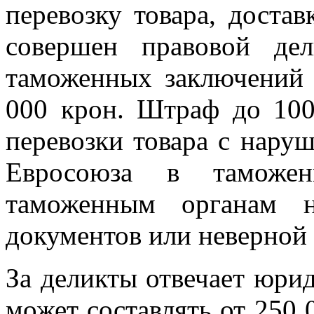
перевозку товара, доста
совершен правовой де
таможенных заключений 
000 крон. Штраф до 100
перевозки товара с нару
Евросоюза в таможенн
таможенным органам н
документов или неверной 
За деликты отвечает юри
может составлять от 250 