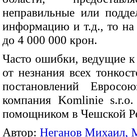
неправильные или подде
информацию и т.д., то на
до 4 000 000 крон.
Часто ошибки, ведущие 
от незнания всех тонкос
постановлений Евросо
компания Komlinie s.r.
помощником в Чешской Р
Автор:
Неганов Михаил,