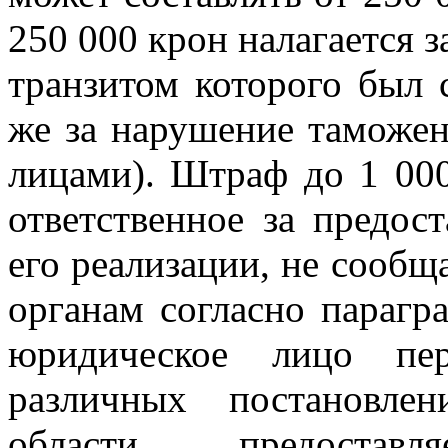
250 000 крон налагается з
транзитом которого был 
же за нарушение таможе
лицами). Штраф до 1 000
ответственное за предос
его реализации, не сооб
органам согласно парагра
юридическое лицо пе
различных постановле
области, предостав