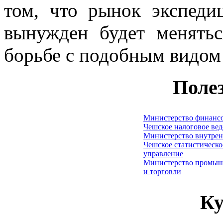
том, что рынок экспеди
вынужден будет менятьс
борьбе с подобным видом
Поле
Министерство финанс
Чешское налоговое ве
Министерство внутрен
Чешское статистическо
управление
Министерство промыш
и торговли
Ку