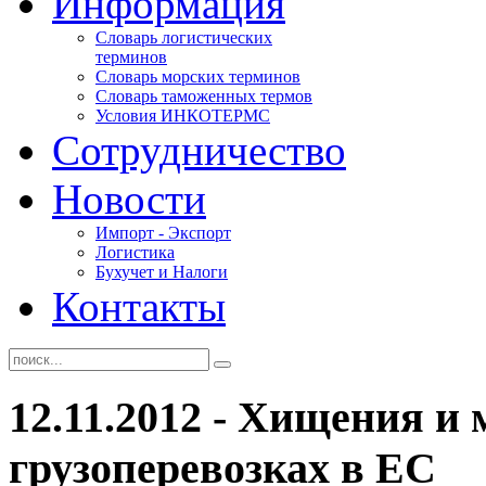
Информация
Словарь логистических
терминов
Словарь морских терминов
Словарь таможенных термов
Условия ИНКОТЕРМС
Сотрудничество
Новости
Импорт - Экспорт
Логистика
Бухучет и Налоги
Контакты
12.11.2012 - Хищения и
грузоперевозках в ЕС