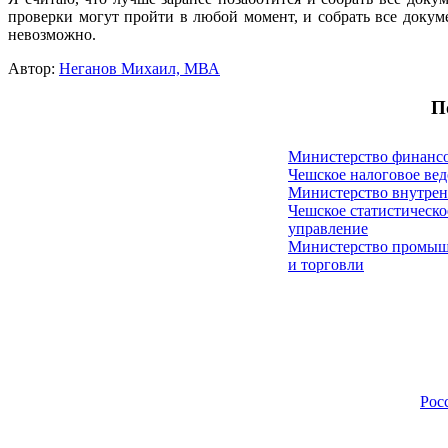
проверки могут пройти в любой момент, и собрать все докуме
невозможно.
Автор:
Неганов Михаил, МВА
П
Министерство финанс
Чешское налоговое ве
Министерство внутрен
Чешское статистическо
управление
Министерство промыш
и торговли
Рос