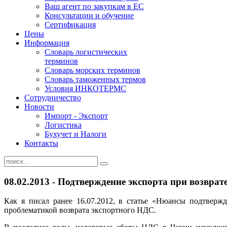
Ваш агент по закупкам в ЕС
Консультации и обучение
Сертификация
Цены
Информация
Словарь логистических
терминов
Словарь морских терминов
Словарь таможенных термов
Условия ИНКОТЕРМС
Сотрудничество
Новости
Импорт - Экспорт
Логистика
Бухучет и Налоги
Контакты
08.02.2013 - Подтверждение экспорта при возвра
Как я писал ранее 16.07.2012, в статье «Нюансы подтверж
проблематикой возврата экспортного НДС.